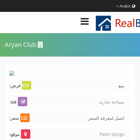
Arabic
Aryan Club
يبيع
غرض:
مساحة تجارية
فئة:
اتصل لمعرفة السعر
سعر:
Palm Sprigs
موقع: