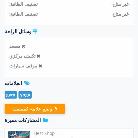
غير متاح
تصنيف الطاقة:
غير متاح
تصنيف الطاقة:
وسائل الراحة
مصعد
تكييف مركزي
موقف سيارات
العلامات
gym
yoga
وضع علامة كمفضلة
المشاركات مميزة
Best Shop
تأجير