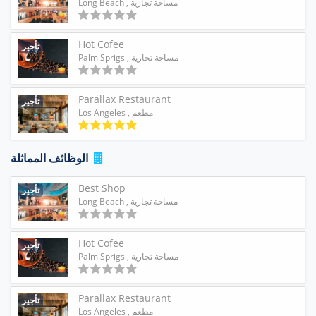
مساحة تجارية
, Long Beach
Hot Cofee
تأجير
مساحة تجارية
, Palm Sprigs
Parallax Restaurant
تأجير
مطعم
, Los Angeles
الوظائف المماثلة
Best Shop
تأجير
مساحة تجارية
, Long Beach
Hot Cofee
تأجير
مساحة تجارية
, Palm Sprigs
Parallax Restaurant
تأجير
مطعم
, Los Angeles