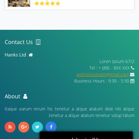
Contact Us
Hanks Ltd
67/2 Loren Ipsum
Tel : + (88) - 8XX XXX
webheliosteam@gmail.com
Business Hours : 9:30 - 5:30
About
Itaque earum rerum hic tenetur a atque atatum dele niti atque
tenetur a atque atatum tenetur volup tatum.