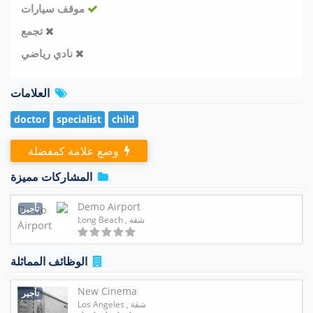
موقف سيارات
تجمع
نادي رياضي
العلامات
doctor
specialist
child
وضع علامة كمفضلة
المشاركات مميزة
Demo Airport
تأجير
شقة
, Long Beach
الوظائف المماثلة
New Cinema
تأجير
شقة
, Los Angeles