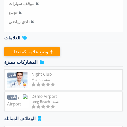
موقف سيارات
تجمع
نادي رياضي
العلامات
وضع علامة كمفضلة
المشاركات مميزة
Night Club
تأجير
شقة
, Miami
Demo Airport
تأجير
شقة
, Long Beach
الوظائف المماثلة