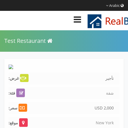
Arabic
Test Restaurant
تأجير
غرض:
شقة
فئة:
USD 2,000
سعر:
New York
موقع: